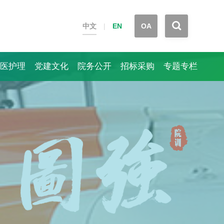


中文
|
EN
OA
医护理
党建文化
院务公开
招标采购
专题专栏