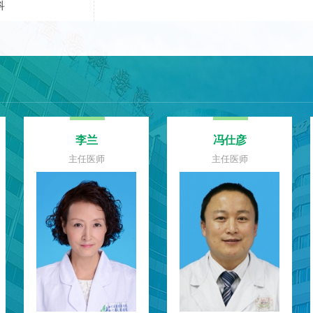
科
曲超
韩红娟
主任医师
主任医师