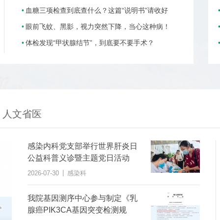
血糖三项检查到底查什么？这篇“说明书”请收好
眼前飞蚊、黑影，视力突然下降，当心这种病！
体检发现“甲状腺结节”，到底要不要手术？
人文省医
感染内科党支部举行世界肝炎日
公益科普义诊暨主题党日活动
|
2026-07-30
感染科
我院基因测序中心参与制定《乳
腺癌PIK3CA基因突变检测规