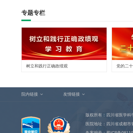
专题专栏
树立和践行正确政绩观
党的二十
院内链接
友情链接
版权所有：四川省医学科
医院地址：四川省成都市
备案编号：
蜀ICP备0811