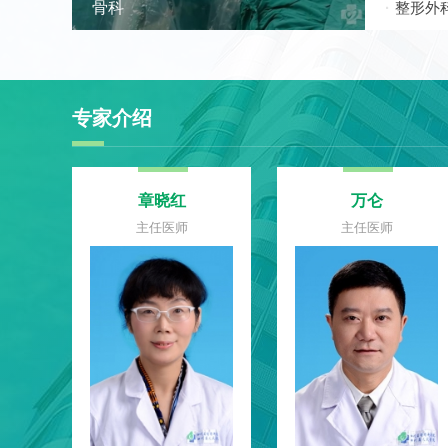
骨科
整形外
专家介绍
冰
吴峥峥
万灵
医师
主任医师
主任医师