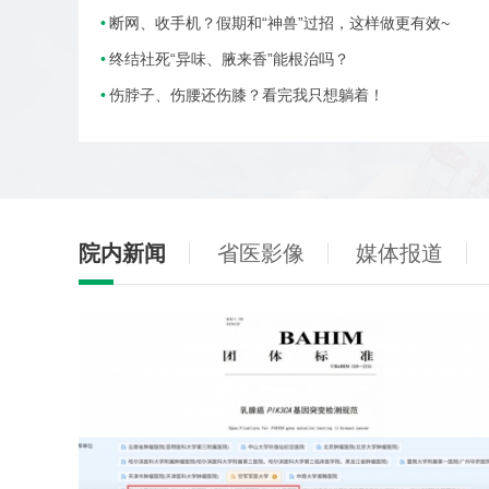
断网、收手机？假期和“神兽”过招，这样做更有效~
终结社死“异味、腋来香”能根治吗？
伤脖子、伤腰还伤膝？看完我只想躺着！
院内新闻
省医影像
媒体报道