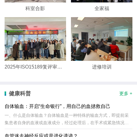
科室合影
全家福
2025年ISO15189复评审合影
进修培训
健康科普
更多 +
自体输血：开启“生命银行”，用自己的血拯救自己
一、什么是自体输血？自体输血是一种特殊的输血方式，即提前采
集患者自身的血液或血液成分，经过处理后，在手术或紧急情况下
再回输给患者本人。这种方法避免了异体输血可能带来的感染和免
血管迷走神经反应或是进化遗迹？