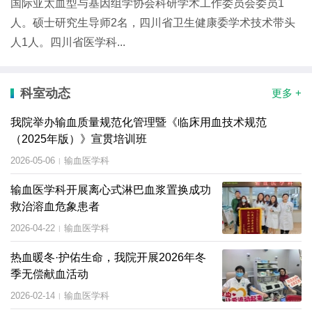
国际亚太血型与基因组学协会科研学术工作委员会委员1
人。硕士研究生导师2名，四川省卫生健康委学术技术带头
人1人。四川省医学科...
科室动态
更多 +
我院举办输血质量规范化管理暨《临床用血技术规范
（2025年版）》宣贯培训班
2026-05-06
输血医学科
|
输血医学科开展离心式淋巴血浆置换成功
救治溶血危象患者
2026-04-22
输血医学科
|
热血暖冬·护佑生命，我院开展2026年冬
季无偿献血活动
2026-02-14
输血医学科
|