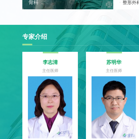
骨科
整形外
专家介绍
范丹
王玉婷
主任医师
主任医师