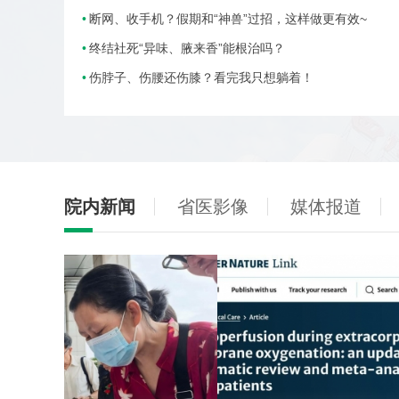
断网、收手机？假期和“神兽”过招，这样做更有效~
终结社死“异味、腋来香”能根治吗？
伤脖子、伤腰还伤膝？看完我只想躺着！
院内新闻
省医影像
媒体报道