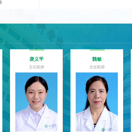
科
邱明星
兰海涛
主任医师
主任医师