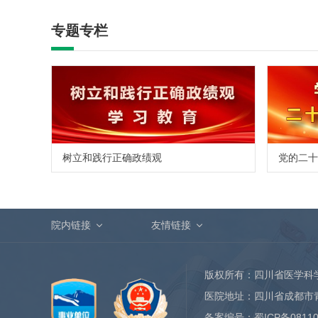
专题专栏
树立和践行正确政绩观
党的二十
院内链接
友情链接
版权所有：四川省医学科
医院地址：四川省成都市
备案编号：
蜀ICP备0811