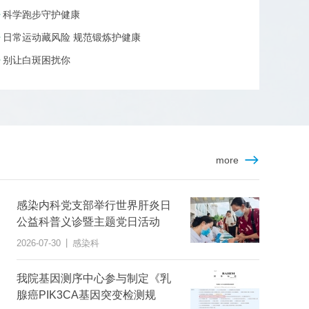
科学跑步守护健康
日常运动藏风险 规范锻炼护健康
别让白斑困扰你
more
感染内科党支部举行世界肝炎日
公益科普义诊暨主题党日活动
|
2026-07-30
感染科
我院基因测序中心参与制定《乳
腺癌PIK3CA基因突变检测规