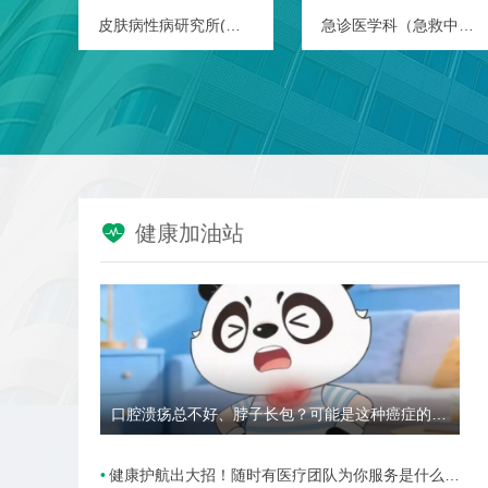
麻醉手术中心
放射科

健康加油站
口腔溃疡总不好、脖子长包？可能是这种癌症的高危信号→
健康护航出大招！随时有医疗团队为你服务是什么样的体验？