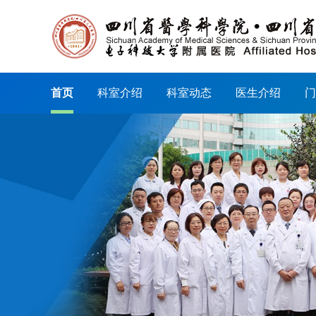
首页
科室介绍
科室动态
医生介绍
门