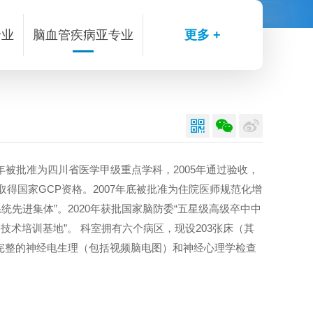
专业
脑血管疾病亚专业
更多 +



2年被批准为四川省医学甲级重点学科，2005年通过验收，
5年取得国家GCP资格。2007年底被批准为住院医师规范化增
生系统先进集体”。2020年获批国家脑防委“五星级高级卒中中
技术培训基地”。 科室拥有六个病区，现设203张床（其
有完整的神经电生理（包括视频脑电图）和神经心理学检查
监护室