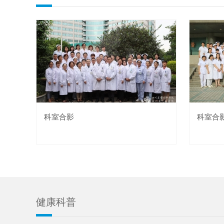
科室合影
科室合
健康科普