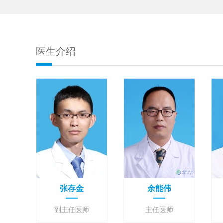
案
医生介绍
张存金
余能伟
副主任医师
主任医师