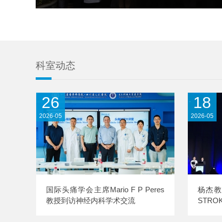
科室动态
26
18
2026-05
2026-05
国际头痛学会主席Mario F P Peres
杨杰教
教授到访神经内科学术交流
STR
体化精