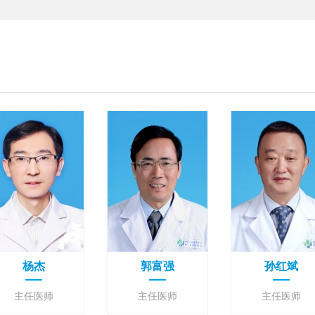
杨杰
郭富强
孙红斌
主任医师
主任医师
主任医师