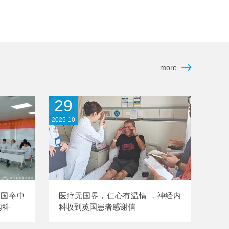
more
29
2025-10
德国卒中
医疗无国界，仁心有温情 ，神经内
内科
科收到英国患者感谢信