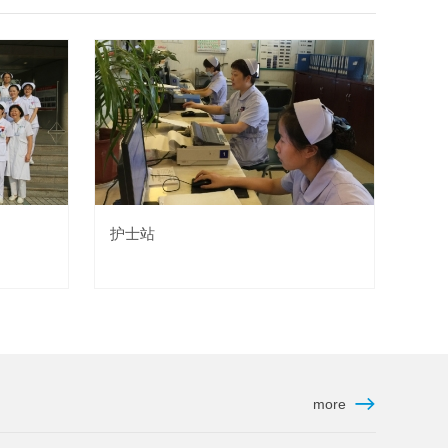
护士站
more