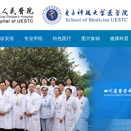
诊安排
专业学组
特色医疗
图片集锦
健康科普