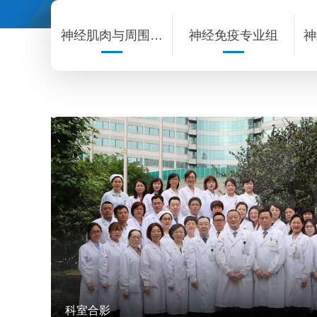
神经肌肉与周围神
神经免疫专业组
神
经病亚专业学组
科室合影