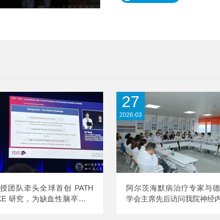
27
2026-03
授团队牵头全球首创 PATH
阿尔茨海默病治疗专家与
OKE 研究，为缺血性脑卒中个
学会主席先后访问我院神经
准抗血小板治疗提供中国方