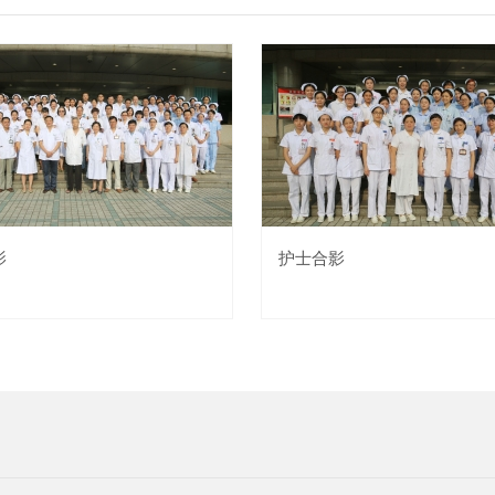
影
护士合影