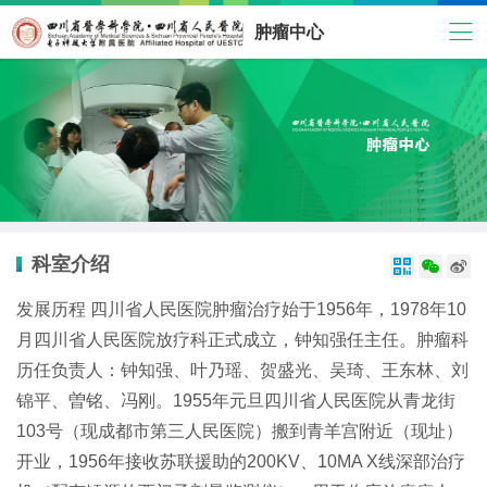
肿瘤中心
科室介绍



发展历程 四川省人民医院肿瘤治疗始于1956年，1978年10
月四川省人民医院放疗科正式成立，钟知强任主任。肿瘤科
历任负责人：钟知强、叶乃瑶、贺盛光、吴琦、王东林、刘
锦平、曽铭、冯刚。1955年元旦四川省人民医院从青龙街
103号（现成都市第三人民医院）搬到青羊宫附近（现址）
开业，1956年接收苏联援助的200KV、10MA X线深部治疗