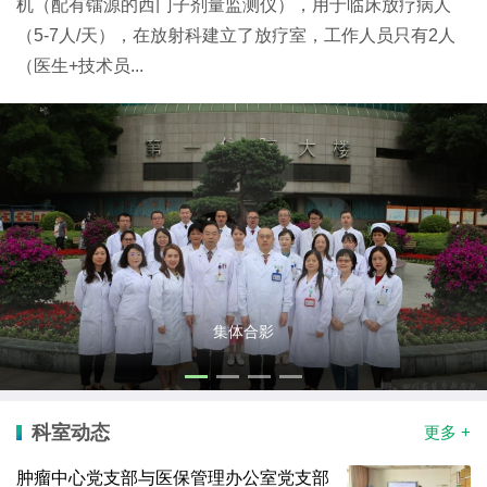
机（配有镭源的西门子剂量监测仪），用于临床放疗病人
（5-7人/天），在放射科建立了放疗室，工作人员只有2人
（医生+技术员...
集体合影
科室动态
更多 +
肿瘤中心党支部与医保管理办公室党支部