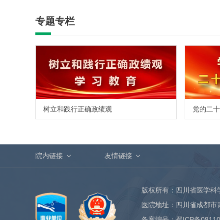
专题专栏
树立和践行正确政绩观
党的二十
院内链接
友情链接
版权所有：四川省医学科
医院地址：四川省成都市
备案编号：
蜀ICP备0811