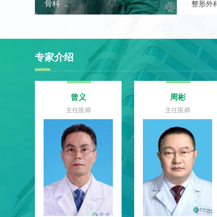
骨科
整形外
专家介绍
曾义
周彬
主任医师
主任医师