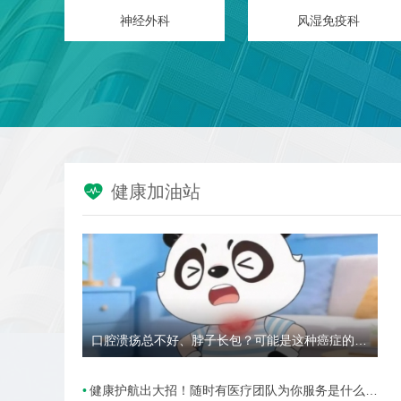
神经外科
风湿免疫科

健康加油站
口腔溃疡总不好、脖子长包？可能是这种癌症的高危信号→
健康护航出大招！随时有医疗团队为你服务是什么样的体验？