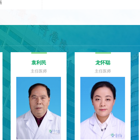
科
袁利民
龙怀聪
主任医师
主任医师