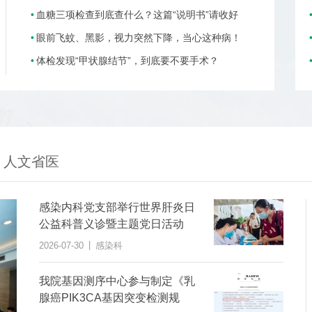
血糖三项检查到底查什么？这篇“说明书”请收好
眼前飞蚊、黑影，视力突然下降，当心这种病！
体检发现“甲状腺结节”，到底要不要手术？
人文省医
感染内科党支部举行世界肝炎日
公益科普义诊暨主题党日活动
|
2026-07-30
感染科
我院基因测序中心参与制定《乳
腺癌PIK3CA基因突变检测规