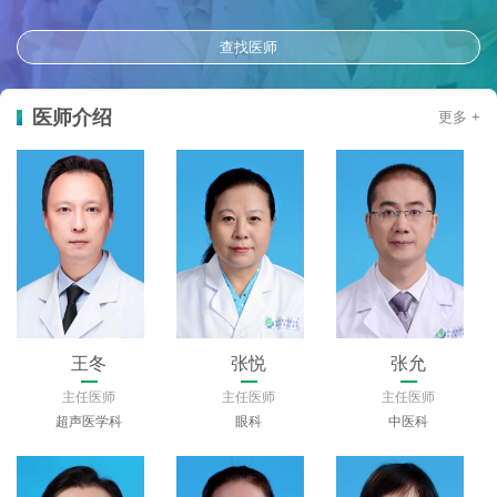
查找医师
医师介绍
更多 +
王冬
张悦
张允
主任医师
主任医师
主任医师
超声医学科
眼科
中医科