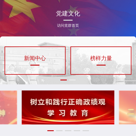
党建文化
访问党群首页
闻中心
榜样力量
人