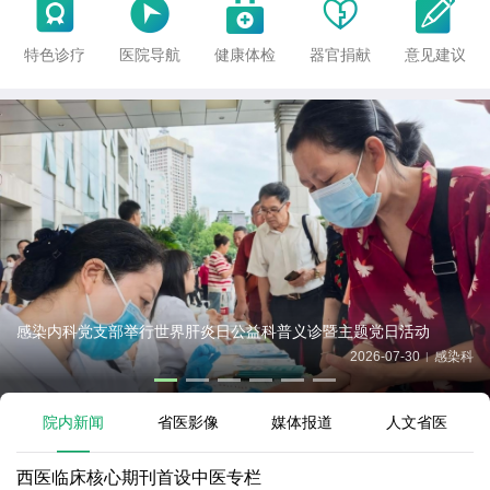





特色诊疗
医院导航
健康体检
器官捐献
意见建议
感染内科党支部举行世界肝炎日公益科普义诊暨主题党日活动
2026-07-30
感染科
|
院内新闻
省医影像
媒体报道
人文省医
西医临床核心期刊首设中医专栏