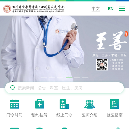
中文
EN






门诊时间
预约挂号
线上门诊
医师介绍
就医指南