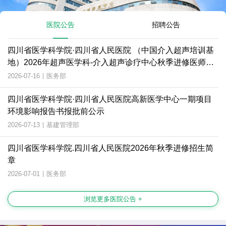
医院公告
招聘公告
四川省医学科学院·四川省人民医院 （中国介入超声培训基
地）2026年超声医学科-介入超声诊疗中心秋季进修医师招
生简章
2026-07-16
|
医务部
四川省医学科学院·四川省人民医院高新医学中心一期项目
环境影响报告书报批前公示
2026-07-13
|
基建管理部
四川省医学科学院.四川省人民医院2026年秋季进修招生简
章
2026-07-01
|
医务部
浏览更多医院公告 +