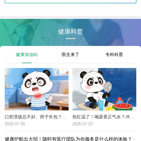
健康科普
健康加油站
医生来了
专科科普
口腔溃疡总不好、脖子长包？可能是这种癌症的高危信号→
热红温了！喝藿香正气水？冲冷水澡？中暑了到底该咋办？
2026-07-30
2026-07-23
健康护航出大招！随时有医疗团队为你服务是什么样的体验？