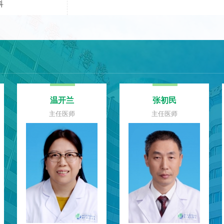
科
朱世凯
张伟
主任医师
主任医师