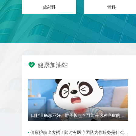
儿科
心身医学中心/四川省精神医学中心

健康加油站
口腔溃疡总不好、脖子长包？可能是这种癌症的高危信号→
健康护航出大招！随时有医疗团队为你服务是什么样的体验？