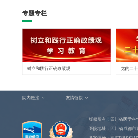
专题专栏
树立和践行正确政绩观
党的二十
院内链接
友情链接
版权所有：四川省医学科
医院地址：四川省成都市
备案编号：
蜀ICP备0811