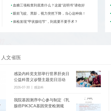
血糖三项检查到底查什么？这篇“说明书”请收好
眼前飞蚊、黑影，视力突然下降，当心这种病！
体检发现“甲状腺结节”，到底要不要手术？
人文省医
感染内科党支部举行世界肝炎日
公益科普义诊暨主题党日活动
|
2026-07-30
感染科
我院基因测序中心参与制定《乳
腺癌PIK3CA基因突变检测规