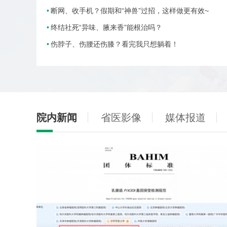
断网、收手机？假期和“神兽”过招，这样做更有效~
终结社死“异味、腋来香”能根治吗？
伤脖子、伤腰还伤膝？看完我只想躺着！
院内新闻
省医影像
媒体报道