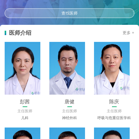
查找医师
医师介绍
更多 +
彭茜
唐健
陈庆
主任医师
主任医师
主任医师
儿科
神经外科
呼吸与危重症医学科