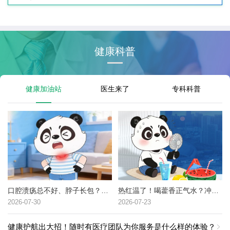
健康科普
健康加油站
医生来了
专科科普
口腔溃疡总不好、脖子长包？可能是这种癌症的高危信号→
热红温了！喝藿香正气水？冲冷水澡？中暑了到底该咋办？
2026-07-30
2026-07-23
健康护航出大招！随时有医疗团队为你服务是什么样的体验？