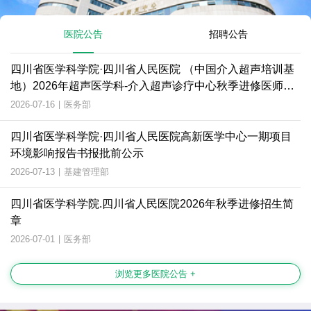
医院公告
招聘公告
四川省医学科学院·四川省人民医院 （中国介入超声培训基
地）2026年超声医学科-介入超声诊疗中心秋季进修医师招
生简章
2026-07-16
|
医务部
四川省医学科学院·四川省人民医院高新医学中心一期项目
环境影响报告书报批前公示
2026-07-13
|
基建管理部
四川省医学科学院.四川省人民医院2026年秋季进修招生简
章
2026-07-01
|
医务部
浏览更多医院公告 +