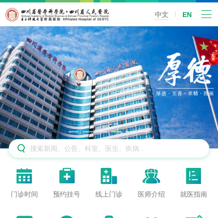
中文
EN






门诊时间
预约挂号
线上门诊
医师介绍
就医指南