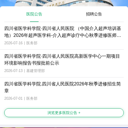
医院公告
招聘公告
四川省医学科学院·四川省人民医院 （中国介入超声培训基
地）2026年超声医学科-介入超声诊疗中心秋季进修医师招
生简章
2026-07-16
|
医务部
四川省医学科学院·四川省人民医院高新医学中心一期项目
环境影响报告书报批前公示
2026-07-13
|
基建管理部
四川省医学科学院.四川省人民医院2026年秋季进修招生简
章
2026-07-01
|
医务部
浏览更多医院公告 +