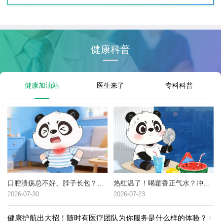
健康科普
健康加油站
医生来了
专科科普
口腔溃疡总不好、脖子长包？可能是这种癌症的高危信号→
热红温了！喝藿香正气水？冲冷水澡？中暑了到底该咋办？
2026-07-30
2026-07-23
健康护航出大招！随时有医疗团队为你服务是什么样的体验？