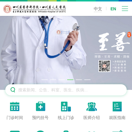
中文
EN






门诊时间
预约挂号
线上门诊
医师介绍
就医指南