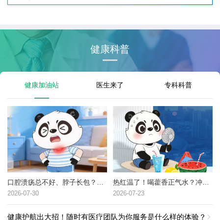
健康科普
健康加油站
医生来了
专科科普
口腔溃疡总不好、脖子长包？可能是这种癌症的高危信号→
热红温了！喝藿香正气水？冲冷水澡？中暑了到底该咋办？
2026-07-30
2026-07-23
健康护航出大招！随时有医疗团队为你服务是什么样的体验？