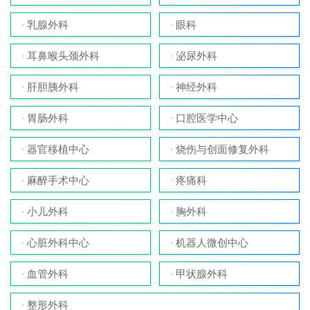
乳腺外科
眼科
耳鼻喉头颈外科
泌尿外科
肝胆胰外科
神经外科
胃肠外科
口腔医学中心
器官移植中心
烧伤与创面修复外科
麻醉手术中心
疼痛科
小儿外科
胸外科
心脏外科中心
机器人微创中心
血管外科
甲状腺外科
整形外科