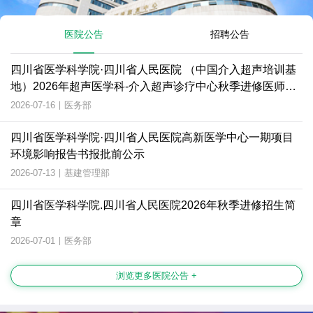
医院公告
招聘公告
四川省医学科学院·四川省人民医院 （中国介入超声培训基
地）2026年超声医学科-介入超声诊疗中心秋季进修医师招
生简章
2026-07-16
|
医务部
四川省医学科学院·四川省人民医院高新医学中心一期项目
环境影响报告书报批前公示
2026-07-13
|
基建管理部
四川省医学科学院.四川省人民医院2026年秋季进修招生简
章
2026-07-01
|
医务部
浏览更多医院公告 +