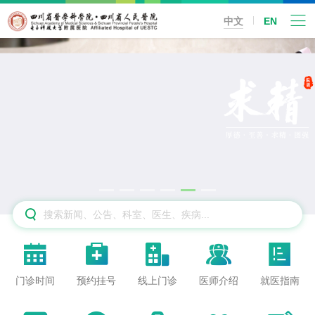
中文
EN






门诊时间
预约挂号
线上门诊
医师介绍
就医指南