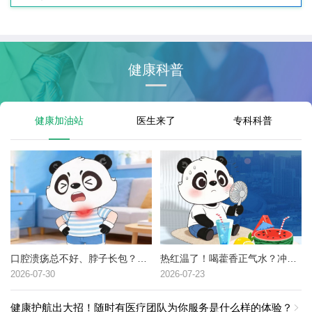
健康科普
健康加油站
医生来了
专科科普
口腔溃疡总不好、脖子长包？可能是这种癌症的高危信号→
热红温了！喝藿香正气水？冲冷水澡？中暑了到底该咋办？
2026-07-30
2026-07-23
健康护航出大招！随时有医疗团队为你服务是什么样的体验？