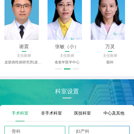
谢震
张敏（小）
万灵
主任医师
主任医师
主任医师
皮肤病性病研究所(皮肤科)
省老年医学中心
眼科
科室设置
手术科室
非手术科室
医技科室
中心及其他
骨科
妇产科