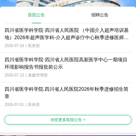
医院公告
招聘公告
四川省医学科学院·四川省人民医院 （中国介入超声培训基
地）2026年超声医学科-介入超声诊疗中心秋季进修医师招
生简章
2026-07-16
|
医务部
四川省医学科学院·四川省人民医院高新医学中心一期项目
环境影响报告书报批前公示
2026-07-13
|
基建管理部
四川省医学科学院.四川省人民医院2026年秋季进修招生简
章
2026-07-01
|
医务部
浏览更多医院公告 +