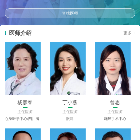
查找医师
医师介绍
更多 +
杨彦春
丁小燕
曾思
主任医师
主任医师
主任医师
心身医学中心/四川省精神医学中心
眼科
麻醉手术中心