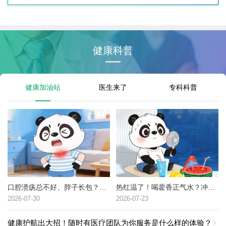
健康科普
健康加油站
医生来了
专科科普
口腔溃疡总不好、脖子长包？可能是这种癌症的高危信号→
热红温了！喝藿香正气水？冲冷水澡？中暑了到底该咋办？
2026-07-30
2026-07-23
健康护航出大招！随时有医疗团队为你服务是什么样的体验？