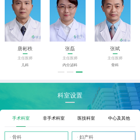
唐彬秩
张磊
张斌
主任医师
主任医师
主任医师
儿科
内分泌科
骨科
科室设置
手术科室
非手术科室
医技科室
中心及其他
骨科
妇产科