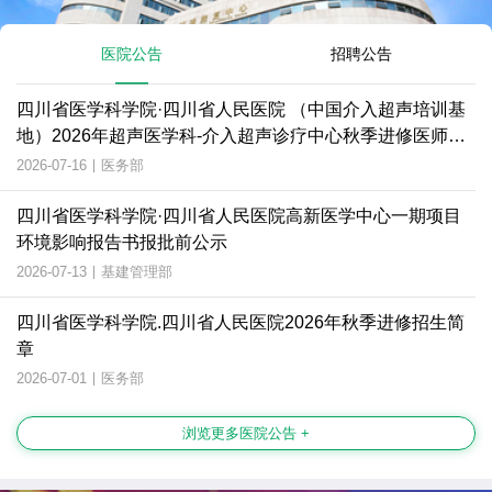
医院公告
招聘公告
四川省医学科学院·四川省人民医院 （中国介入超声培训基
地）2026年超声医学科-介入超声诊疗中心秋季进修医师招
生简章
2026-07-16
|
医务部
四川省医学科学院·四川省人民医院高新医学中心一期项目
环境影响报告书报批前公示
2026-07-13
|
基建管理部
四川省医学科学院.四川省人民医院2026年秋季进修招生简
章
2026-07-01
|
医务部
浏览更多医院公告 +