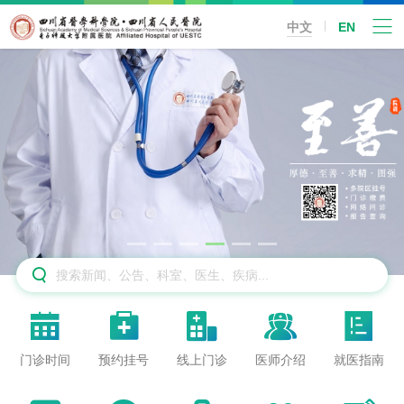
中文
EN






门诊时间
预约挂号
线上门诊
医师介绍
就医指南