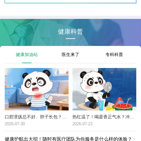
健康科普
健康加油站
医生来了
专科科普
口腔溃疡总不好、脖子长包？可能是这种癌症的高危信号→
热红温了！喝藿香正气水？冲冷水澡？中暑了到底该咋办？
2026-07-30
2026-07-23
健康护航出大招！随时有医疗团队为你服务是什么样的体验？