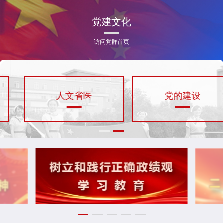
党建文化
访问党群首页
人文省医
党的建设