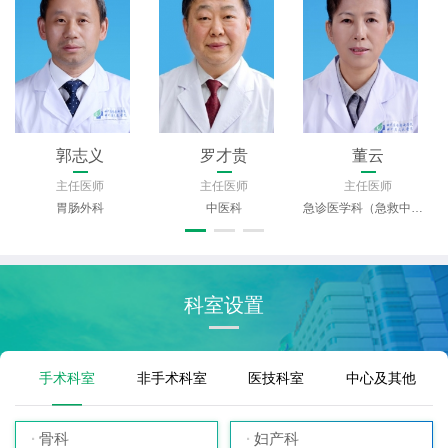
郭志义
罗才贵
董云
主任医师
主任医师
主任医师
胃肠外科
中医科
急诊医学科（急救中心）
科室设置
手术科室
非手术科室
医技科室
中心及其他
骨科
妇产科