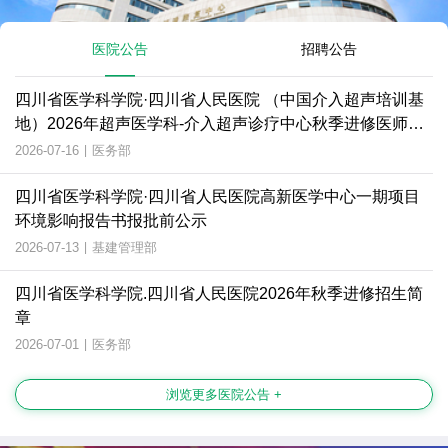
医院公告
招聘公告
四川省医学科学院·四川省人民医院 （中国介入超声培训基
地）2026年超声医学科-介入超声诊疗中心秋季进修医师招
生简章
2026-07-16
|
医务部
四川省医学科学院·四川省人民医院高新医学中心一期项目
环境影响报告书报批前公示
2026-07-13
|
基建管理部
四川省医学科学院.四川省人民医院2026年秋季进修招生简
章
2026-07-01
|
医务部
浏览更多医院公告 +