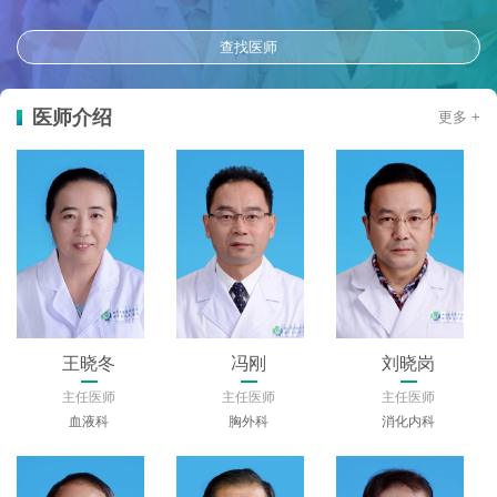
查找医师
医师介绍
更多 +
王晓冬
冯刚
刘晓岗
主任医师
主任医师
主任医师
血液科
胸外科
消化内科