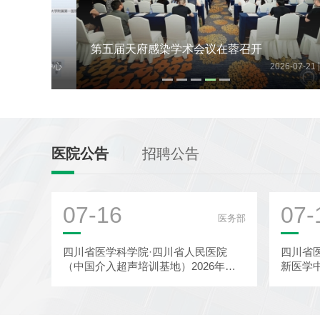
A基因
第五届天府感染学术会议在蓉召开
|
因测序中心
2026-07-21
感染
医院公告
招聘公告
07-16
07-
医务部
四川省医学科学院·四川省人民医院
四川省
（中国介入超声培训基地）2026年超
新医学
声医学科-介入超声诊疗中心秋季进...
批前公