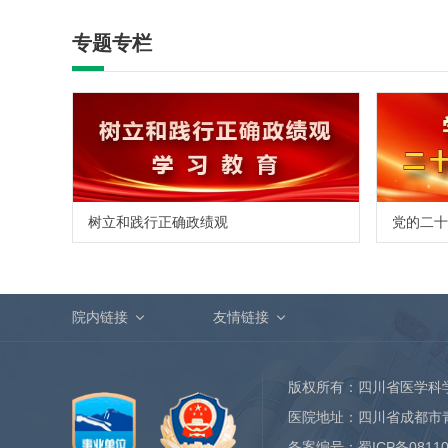
专题专栏
树立和践行正确政绩观
党的二十
院内链接
友情链接
版权所有：四川省医学科
医院地址：四川省成都市
备案编号：
蜀ICP备0811