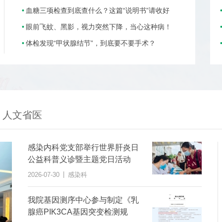
血糖三项检查到底查什么？这篇“说明书”请收好
眼前飞蚊、黑影，视力突然下降，当心这种病！
体检发现“甲状腺结节”，到底要不要手术？
人文省医
感染内科党支部举行世界肝炎日
公益科普义诊暨主题党日活动
|
2026-07-30
感染科
我院基因测序中心参与制定《乳
腺癌PIK3CA基因突变检测规