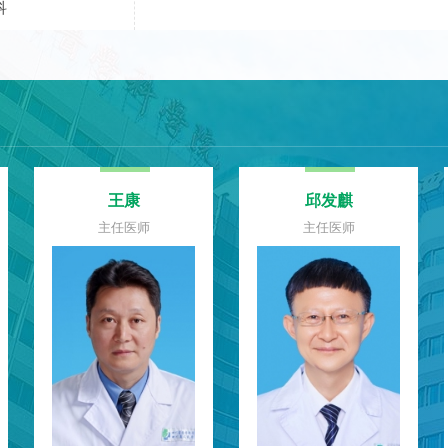
科
余晓旭
陈和平
主任医师
主任医师