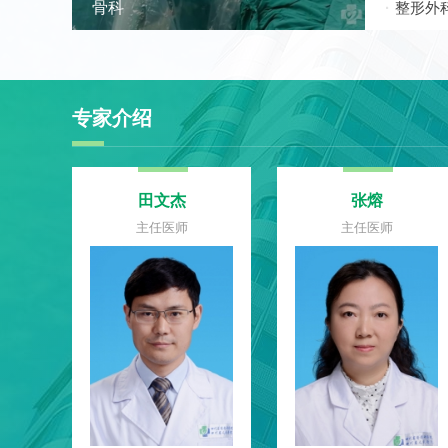
骨科
整形外
专家介绍
万仑
赵光斌
主任医师
主任医师