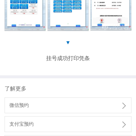
▼
挂号成功打印凭条
了解更多

微信预约

支付宝预约