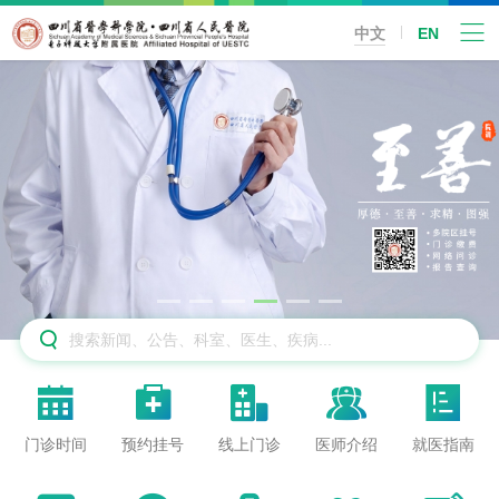
中文
EN






门诊时间
预约挂号
线上门诊
医师介绍
就医指南