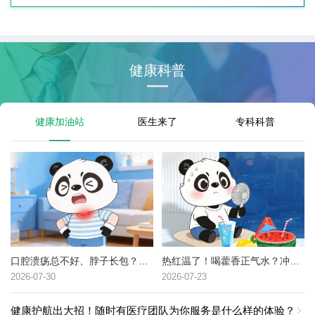
健康科普
健康加油站
医生来了
专科科普
口腔溃疡总不好、脖子长包？可能是这种癌症的高危信号→
热红温了！喝藿香正气水？冲冷水澡？中暑了到底该咋办？
2026-07-30
2026-07-23
健康护航出大招！随时有医疗团队为你服务是什么样的体验？