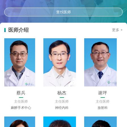
查找医师
医师介绍
更多 +
蔡兵
杨杰
谢坪
主任医师
主任医师
主任医师
麻醉手术中心
神经内科
放射科