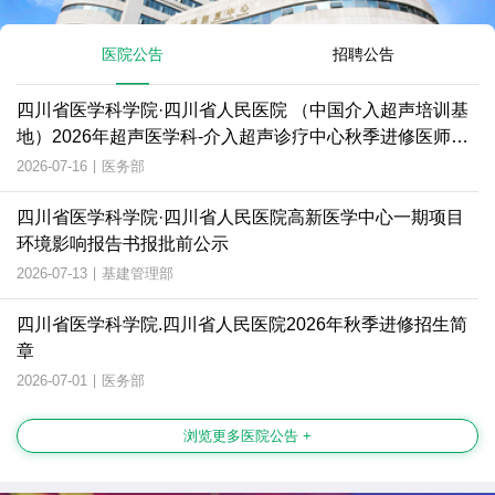
医院公告
招聘公告
四川省医学科学院·四川省人民医院 （中国介入超声培训基
地）2026年超声医学科-介入超声诊疗中心秋季进修医师招
生简章
2026-07-16
|
医务部
四川省医学科学院·四川省人民医院高新医学中心一期项目
环境影响报告书报批前公示
2026-07-13
|
基建管理部
四川省医学科学院.四川省人民医院2026年秋季进修招生简
章
2026-07-01
|
医务部
浏览更多医院公告 +