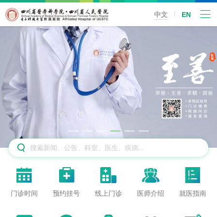
中文
EN






门诊时间
预约挂号
线上门诊
医师介绍
就医指南