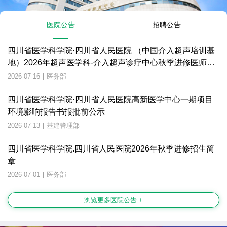
医院公告
招聘公告
四川省医学科学院·四川省人民医院 （中国介入超声培训基
地）2026年超声医学科-介入超声诊疗中心秋季进修医师招
生简章
2026-07-16
|
医务部
四川省医学科学院·四川省人民医院高新医学中心一期项目
环境影响报告书报批前公示
2026-07-13
|
基建管理部
四川省医学科学院.四川省人民医院2026年秋季进修招生简
章
2026-07-01
|
医务部
浏览更多医院公告 +