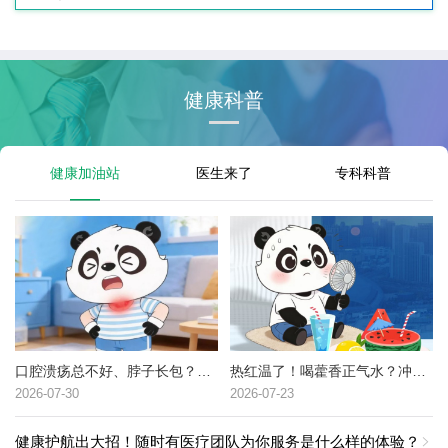
健康科普
健康加油站
医生来了
专科科普
口腔溃疡总不好、脖子长包？可能是这种癌症的高危信号→
热红温了！喝藿香正气水？冲冷水澡？中暑了到底该咋办？
2026-07-30
2026-07-23
健康护航出大招！随时有医疗团队为你服务是什么样的体验？