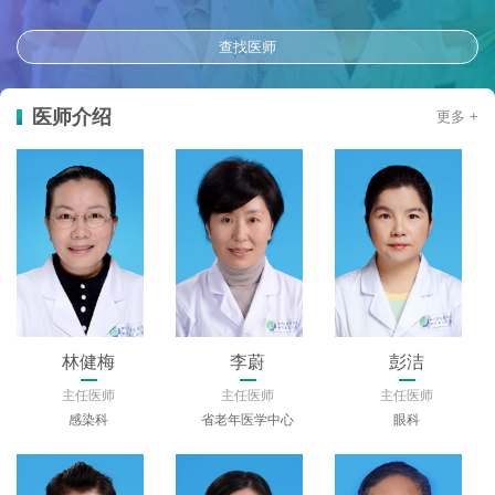
查找医师
医师介绍
更多 +
林健梅
李蔚
彭洁
主任医师
主任医师
主任医师
感染科
省老年医学中心
眼科