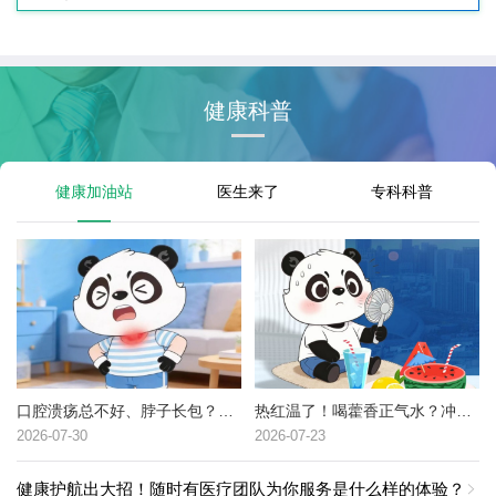
健康科普
健康加油站
医生来了
专科科普
口腔溃疡总不好、脖子长包？可能是这种癌症的高危信号→
热红温了！喝藿香正气水？冲冷水澡？中暑了到底该咋办？
2026-07-30
2026-07-23
健康护航出大招！随时有医疗团队为你服务是什么样的体验？