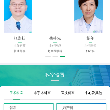
卢帆
张崇耘
岳林先
主任医师
主任医师
主任医师
整形外科
普通外科
超声医学科
科室设置
手术科室
非手术科室
医技科室
中心及其他
骨科
妇产科