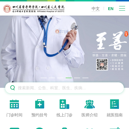
中文
EN






门诊时间
预约挂号
线上门诊
医师介绍
就医指南