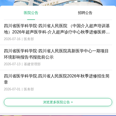
医院公告
招聘公告
四川省医学科学院·四川省人民医院 （中国介入超声培训基
地）2026年超声医学科-介入超声诊疗中心秋季进修医师招
生简章
2026-07-16
|
医务部
四川省医学科学院·四川省人民医院高新医学中心一期项目
环境影响报告书报批前公示
2026-07-13
|
基建管理部
四川省医学科学院.四川省人民医院2026年秋季进修招生简
章
2026-07-01
|
医务部
浏览更多医院公告 +