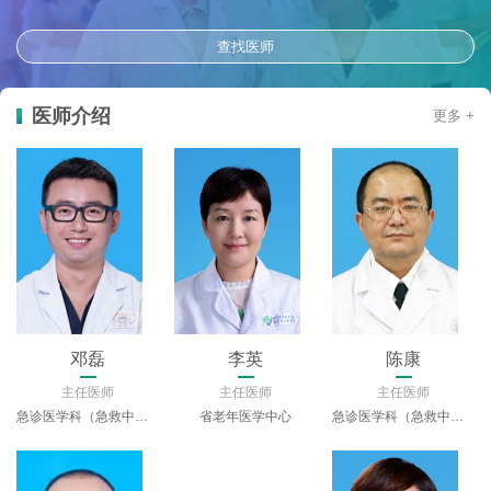
查找医师
医师介绍
更多 +
刘进平
邓磊
李英
主任医师
主任医师
主任医师
神经外科
急诊医学科（急救中心）
省老年医学中心