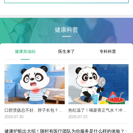
健康科普
健康加油站
医生来了
专科科普
口腔溃疡总不好、脖子长包？可能是这种癌症的高危信号→
热红温了！喝藿香正气水？冲冷水澡？中暑了到底该咋办？
2026-07-30
2026-07-23
健康护航出大招！随时有医疗团队为你服务是什么样的体验？