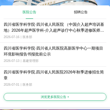
医院公告
招聘公告
四川省医学科学院·四川省人民医院 （中国介入超声培训基
地）2026年超声医学科-介入超声诊疗中心秋季进修医师招
生简章
2026-07-16
|
医务部
四川省医学科学院·四川省人民医院高新医学中心一期项目
环境影响报告书报批前公示
2026-07-13
|
基建管理部
四川省医学科学院.四川省人民医院2026年秋季进修招生简
章
2026-07-01
|
医务部
浏览更多医院公告 +