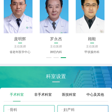
雷春涛
曾义
陈旸
主任医师
主任医师
主任医师
眼科
神经外科
心血管内科
科室设置
手术科室
非手术科室
医技科室
中心及其他
骨科
妇产科