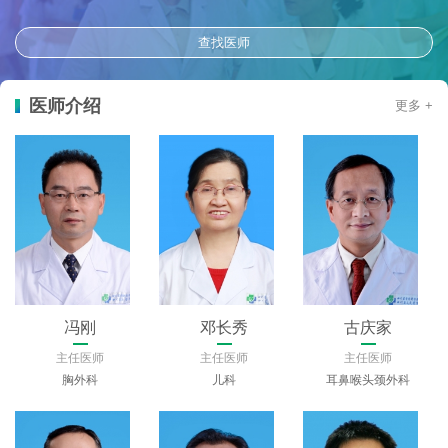
查找医师
医师介绍
更多 +
罗谦
张勤修
陈仿
主任医师
主任医师
主任医师
眼科
中医科
急诊医学科（急救中心）