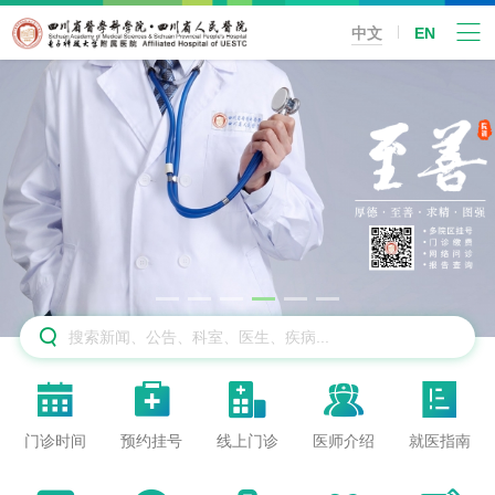
中文
EN






门诊时间
预约挂号
线上门诊
医师介绍
就医指南