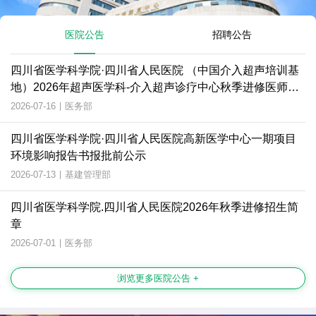
医院公告
招聘公告
四川省医学科学院·四川省人民医院 （中国介入超声培训基
地）2026年超声医学科-介入超声诊疗中心秋季进修医师招
生简章
2026-07-16
|
医务部
四川省医学科学院·四川省人民医院高新医学中心一期项目
环境影响报告书报批前公示
2026-07-13
|
基建管理部
四川省医学科学院.四川省人民医院2026年秋季进修招生简
章
2026-07-01
|
医务部
浏览更多医院公告 +