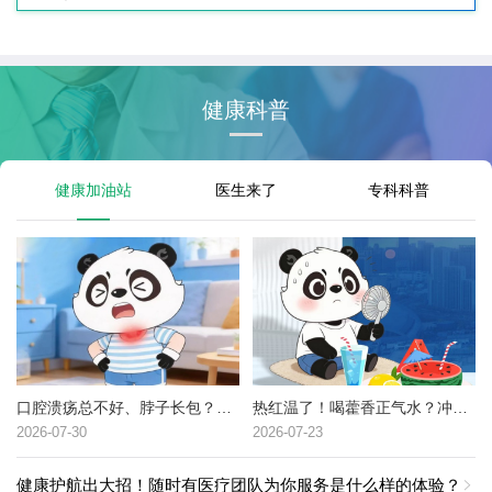
健康科普
健康加油站
医生来了
专科科普
口腔溃疡总不好、脖子长包？可能是这种癌症的高危信号→
热红温了！喝藿香正气水？冲冷水澡？中暑了到底该咋办？
2026-07-30
2026-07-23
健康护航出大招！随时有医疗团队为你服务是什么样的体验？