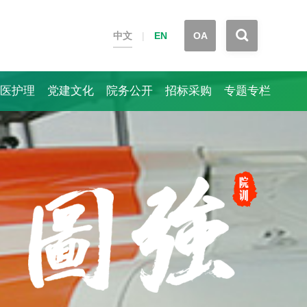


中文
|
EN
OA
医护理
党建文化
院务公开
招标采购
专题专栏