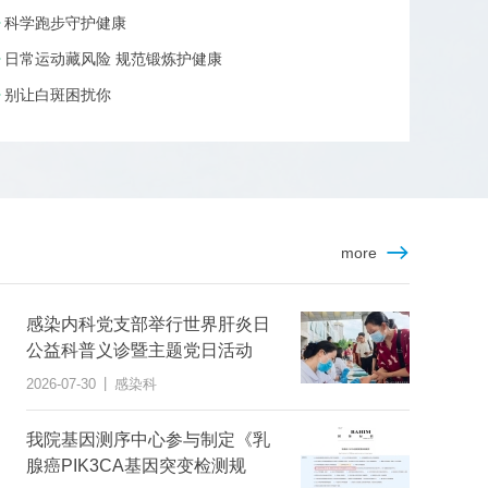
科学跑步守护健康
日常运动藏风险 规范锻炼护健康
别让白斑困扰你
more
感染内科党支部举行世界肝炎日
公益科普义诊暨主题党日活动
|
2026-07-30
感染科
我院基因测序中心参与制定《乳
腺癌PIK3CA基因突变检测规