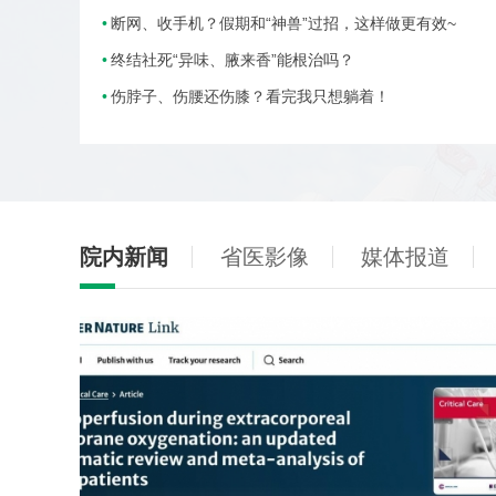
断网、收手机？假期和“神兽”过招，这样做更有效~
终结社死“异味、腋来香”能根治吗？
伤脖子、伤腰还伤膝？看完我只想躺着！
院内新闻
省医影像
媒体报道