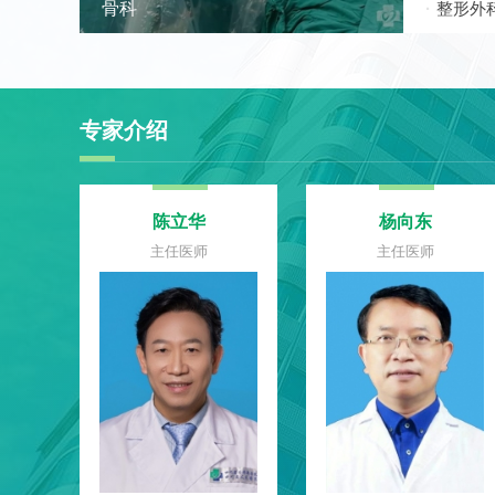
骨科
整形外
专家介绍
陈立华
杨向东
主任医师
主任医师