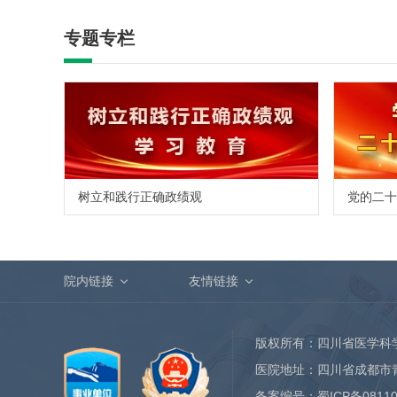
专题专栏
树立和践行正确政绩观
党的二十
院内链接
友情链接
版权所有：四川省医学科
医院地址：四川省成都市
备案编号：
蜀ICP备0811