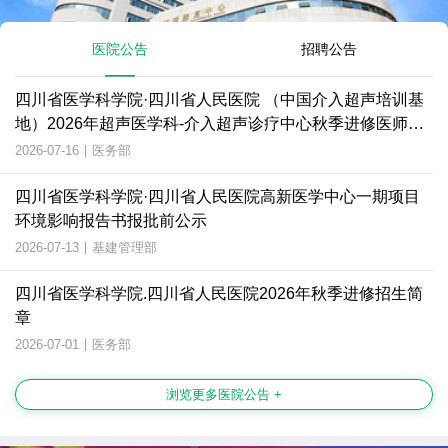
医院公告
招聘公告
四川省医学科学院·四川省人民医院 （中国介入超声培训基
地）2026年超声医学科-介入超声诊疗中心秋季进修医师招
生简章
2026-07-16
|
医务部
四川省医学科学院·四川省人民医院高新医学中心一期项目
环境影响报告书报批前公示
2026-07-13
|
基建管理部
四川省医学科学院.四川省人民医院2026年秋季进修招生简
章
2026-07-01
|
医务部
浏览更多医院公告 +