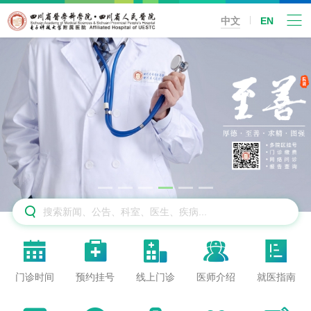
中文
EN






门诊时间
预约挂号
线上门诊
医师介绍
就医指南