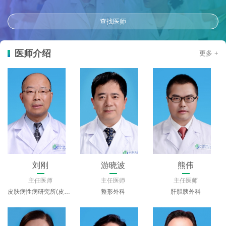
查找医师
医师介绍
更多 +
刘刚
游晓波
熊伟
主任医师
主任医师
主任医师
皮肤病性病研究所(皮肤科)
整形外科
肝胆胰外科