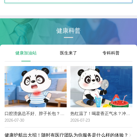
健康科普
健康加油站
医生来了
专科科普
口腔溃疡总不好、脖子长包？可能是这种癌症的高危信号→
热红温了！喝藿香正气水？冲冷水澡？中暑了到底该咋办？
2026-07-30
2026-07-23
健康护航出大招！随时有医疗团队为你服务是什么样的体验？