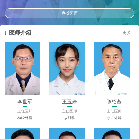
查找医师
医师介绍
更多 +
李世军
王玉婷
陈绍基
主任医师
主任医师
主任医师
神经外科
放射科
小儿外科