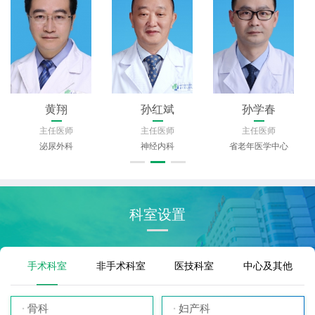
黄翔
孙红斌
孙学春
主任医师
主任医师
主任医师
泌尿外科
神经内科
省老年医学中心
科室设置
手术科室
非手术科室
医技科室
中心及其他
骨科
妇产科