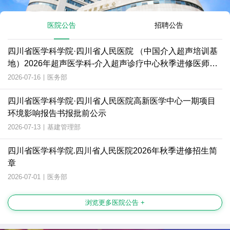
医院公告
招聘公告
四川省医学科学院·四川省人民医院 （中国介入超声培训基
地）2026年超声医学科-介入超声诊疗中心秋季进修医师招
生简章
2026-07-16
|
医务部
四川省医学科学院·四川省人民医院高新医学中心一期项目
环境影响报告书报批前公示
2026-07-13
|
基建管理部
四川省医学科学院.四川省人民医院2026年秋季进修招生简
章
2026-07-01
|
医务部
浏览更多医院公告 +