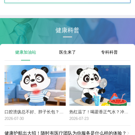
健康科普
健康加油站
医生来了
专科科普
口腔溃疡总不好、脖子长包？可能是这种癌症的高危信号→
热红温了！喝藿香正气水？冲冷水澡？中暑了到底该咋办？
2026-07-30
2026-07-23
健康护航出大招！随时有医疗团队为你服务是什么样的体验？