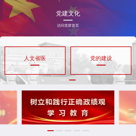
党建文化
访问党群首页
人文省医
党的建设