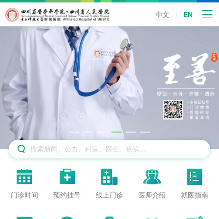
中文
EN






门诊时间
预约挂号
线上门诊
医师介绍
就医指南