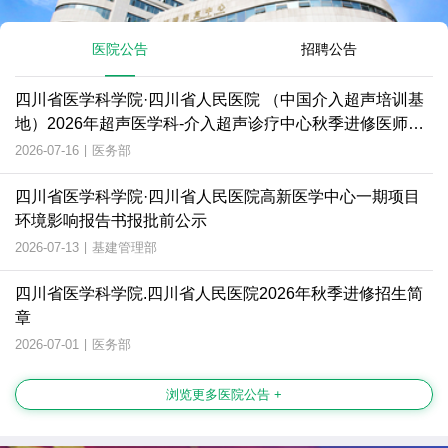
医院公告
招聘公告
四川省医学科学院·四川省人民医院 （中国介入超声培训基
地）2026年超声医学科-介入超声诊疗中心秋季进修医师招
生简章
2026-07-16
|
医务部
四川省医学科学院·四川省人民医院高新医学中心一期项目
环境影响报告书报批前公示
2026-07-13
|
基建管理部
四川省医学科学院.四川省人民医院2026年秋季进修招生简
章
2026-07-01
|
医务部
浏览更多医院公告 +