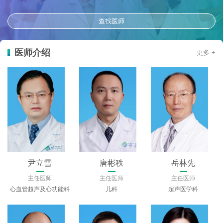
查找医师
医师介绍
更多 +
尹立雪
唐彬秩
岳林先
主任医师
主任医师
主任医师
心血管超声及心功能科
儿科
超声医学科