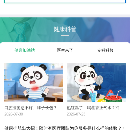
健康科普
健康加油站
医生来了
专科科普
口腔溃疡总不好、脖子长包？可能是这种癌症的高危信号→
热红温了！喝藿香正气水？冲冷水澡？中暑了到底该咋办？
2026-07-30
2026-07-23
健康护航出大招！随时有医疗团队为你服务是什么样的体验？