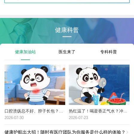
健康科普
健康加油站
医生来了
专科科普
口腔溃疡总不好、脖子长包？可能是这种癌症的高危信号→
热红温了！喝藿香正气水？冲冷水澡？中暑了到底该咋办？
2026-07-30
2026-07-23
健康护航出大招！随时有医疗团队为你服务是什么样的体验？