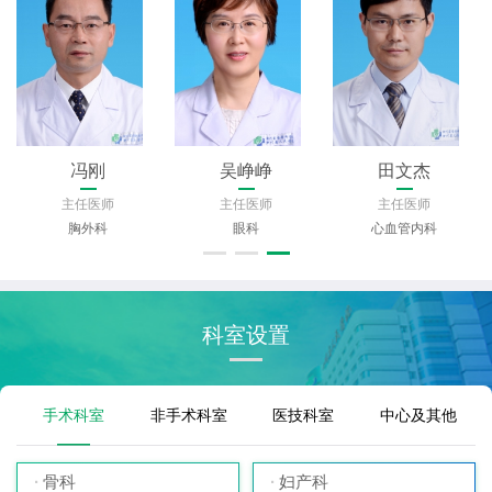
冯刚
吴峥峥
田文杰
主任医师
主任医师
主任医师
胸外科
眼科
心血管内科
科室设置
手术科室
非手术科室
医技科室
中心及其他
骨科
妇产科