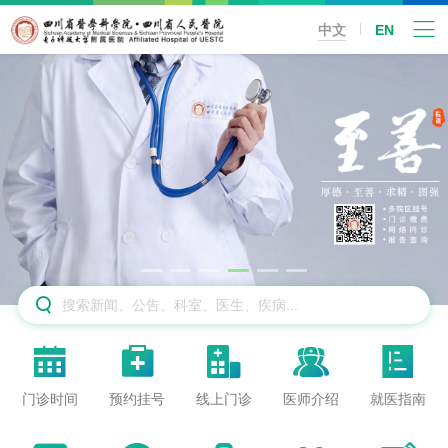
中文
EN






门诊时间
预约挂号
线上门诊
医师介绍
就医指南