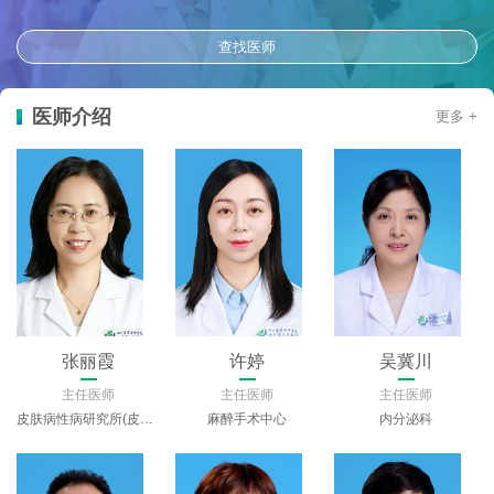
查找医师
医师介绍
更多 +
张丽霞
许婷
吴冀川
主任医师
主任医师
主任医师
皮肤病性病研究所(皮肤科)
麻醉手术中心
内分泌科