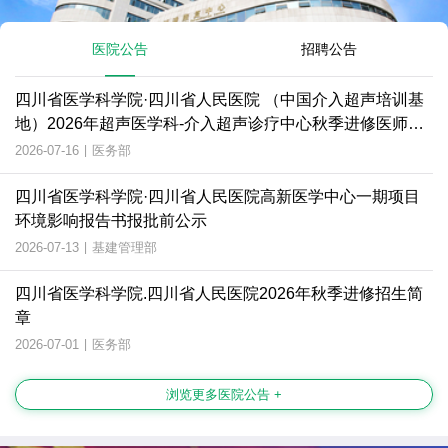
医院公告
招聘公告
四川省医学科学院·四川省人民医院 （中国介入超声培训基
地）2026年超声医学科-介入超声诊疗中心秋季进修医师招
生简章
2026-07-16
|
医务部
四川省医学科学院·四川省人民医院高新医学中心一期项目
环境影响报告书报批前公示
2026-07-13
|
基建管理部
四川省医学科学院.四川省人民医院2026年秋季进修招生简
章
2026-07-01
|
医务部
浏览更多医院公告 +