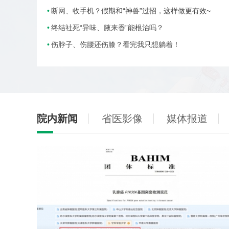
断网、收手机？假期和“神兽”过招，这样做更有效~
终结社死“异味、腋来香”能根治吗？
伤脖子、伤腰还伤膝？看完我只想躺着！
院内新闻
省医影像
媒体报道