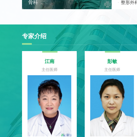
骨科
整形外
专家介绍
曲超
廖楚航
主任医师
主任医师