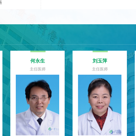
科
王艺萍
龙武彬
主任医师
主任医师