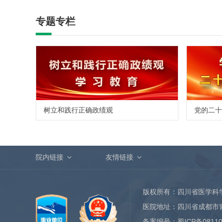
专题专栏
树立和践行正确政绩观
党的二十
院内链接
友情链接
版权所有：四川省医学科
医院地址：四川省成都市
备案编号：
蜀ICP备0811