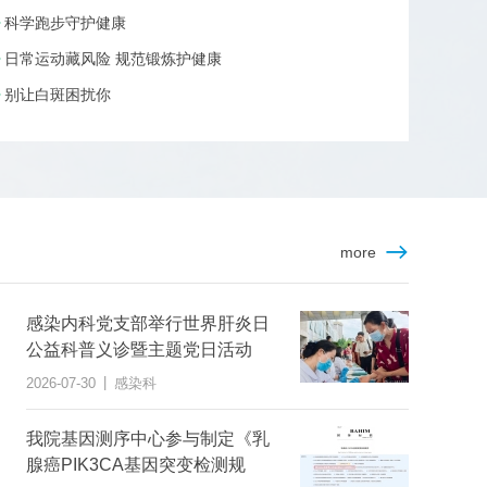
科学跑步守护健康
日常运动藏风险 规范锻炼护健康
别让白斑困扰你
more
感染内科党支部举行世界肝炎日
公益科普义诊暨主题党日活动
|
2026-07-30
感染科
我院基因测序中心参与制定《乳
腺癌PIK3CA基因突变检测规