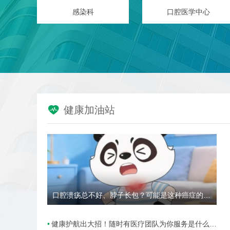
眼科
口腔医学中心

健康加油站
口腔溃疡总不好、脖子长包？可能是这种癌症的高危信号→
健康护航出大招！随时有医疗团队为你服务是什么样的体验？