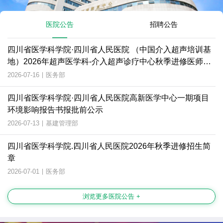
医院公告
招聘公告
四川省医学科学院·四川省人民医院 （中国介入超声培训基
地）2026年超声医学科-介入超声诊疗中心秋季进修医师招
生简章
2026-07-16
|
医务部
四川省医学科学院·四川省人民医院高新医学中心一期项目
环境影响报告书报批前公示
2026-07-13
|
基建管理部
四川省医学科学院.四川省人民医院2026年秋季进修招生简
章
2026-07-01
|
医务部
浏览更多医院公告 +