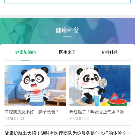
健康科普
健康加油站
医生来了
专科科普
口腔溃疡总不好、脖子长包？可能是这种癌症的高危信号→
热红温了！喝藿香正气水？冲冷水澡？中暑了到底该咋办？
2026-07-30
2026-07-23
健康护航出大招！随时有医疗团队为你服务是什么样的体验？