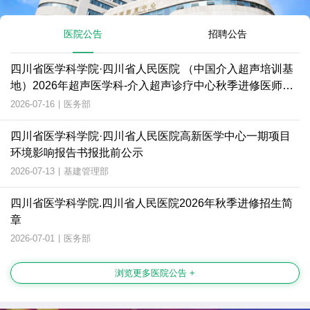
医院公告
招聘公告
四川省医学科学院·四川省人民医院 （中国介入超声培训基
地）2026年超声医学科-介入超声诊疗中心秋季进修医师招
生简章
2026-07-16
|
医务部
四川省医学科学院·四川省人民医院高新医学中心一期项目
环境影响报告书报批前公示
2026-07-13
|
基建管理部
四川省医学科学院.四川省人民医院2026年秋季进修招生简
章
2026-07-01
|
医务部
浏览更多医院公告 +