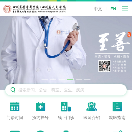
中文
EN






门诊时间
预约挂号
线上门诊
医师介绍
就医指南