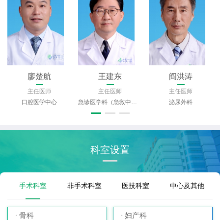
廖楚航
王建东
阎洪涛
主任医师
主任医师
主任医师
口腔医学中心
急诊医学科（急救中心）
泌尿外科
科室设置
手术科室
非手术科室
医技科室
中心及其他
骨科
妇产科