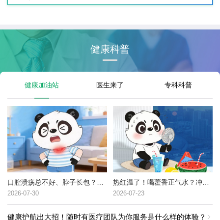
健康科普
健康加油站
医生来了
专科科普
口腔溃疡总不好、脖子长包？可能是这种癌症的高危信号→
热红温了！喝藿香正气水？冲冷水澡？中暑了到底该咋办？
2026-07-30
2026-07-23
健康护航出大招！随时有医疗团队为你服务是什么样的体验？