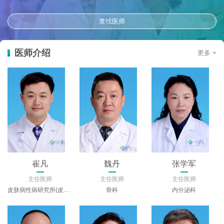
查找医师
医师介绍
更多 +
崔凡
魏丹
张学军
主任医师
主任医师
主任医师
皮肤病性病研究所(皮肤科)
骨科
内分泌科