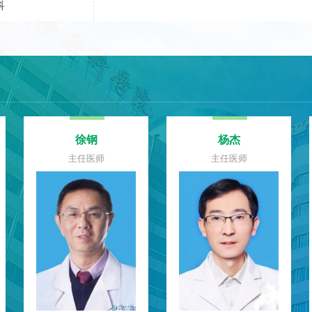
科
徐钢
杨杰
主任医师
主任医师