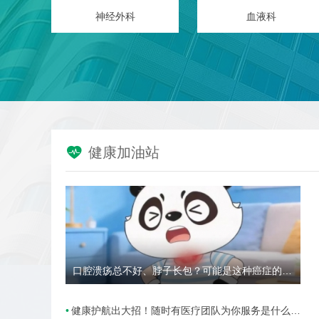
康复医学科（川港康复中心）
神经外科
血液科

健康加油站
口腔溃疡总不好、脖子长包？可能是这种癌症的高危信号→
健康护航出大招！随时有医疗团队为你服务是什么样的体验？