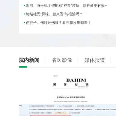
断网、收手机？假期和“神兽”过招，这样做更有效~
终结社死“异味、腋来香”能根治吗？
伤脖子、伤腰还伤膝？看完我只想躺着！
院内新闻
省医影像
媒体报道