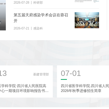
学权威医学期刊上发表
|
2026-07-28
科研部
第五届天府感染学术会议在蓉召
开
科
|
2026-07-21
感染科
13
07-01
基建管理部
医学科学院·四川省人民医院高
四川省医学科学院.四川省人
中心一期项目环境影响报告书报
2026年秋季进修招生简章
示