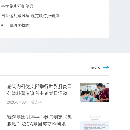
科学跑步守护健康
日常运动藏风险 规范锻炼护健康
别让白斑困扰你
more
感染内科党支部举行世界肝炎日
公益科普义诊暨主题党日活动
|
2026-07-30
感染科
我院基因测序中心参与制定《乳
腺癌PIK3CA基因突变检测规