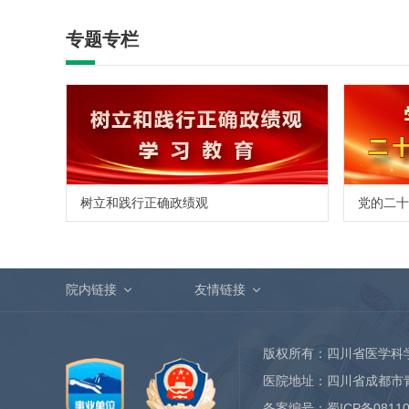
专题专栏
树立和践行正确政绩观
党的二十
院内链接
友情链接
版权所有：四川省医学科
医院地址：四川省成都市
备案编号：
蜀ICP备0811