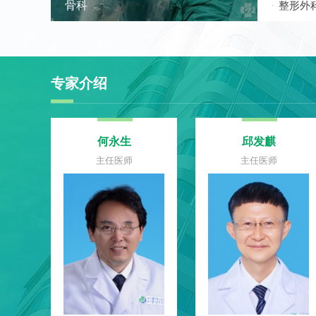
骨科
整形外
专家介绍
何永生
邱发麒
主任医师
主任医师