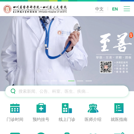
中文
EN






门诊时间
预约挂号
线上门诊
医师介绍
就医指南