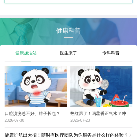
健康科普
健康加油站
医生来了
专科科普
口腔溃疡总不好、脖子长包？可能是这种癌症的高危信号→
热红温了！喝藿香正气水？冲冷水澡？中暑了到底该咋办？
2026-07-30
2026-07-23
健康护航出大招！随时有医疗团队为你服务是什么样的体验？