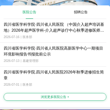
医院公告
招聘公告
四川省医学科学院·四川省人民医院 （中国介入超声培训基
地）2026年超声医学科-介入超声诊疗中心秋季进修医师招
生简章
2026-07-16
|
医务部
四川省医学科学院·四川省人民医院高新医学中心一期项目
环境影响报告书报批前公示
2026-07-13
|
基建管理部
四川省医学科学院.四川省人民医院2026年秋季进修招生简
章
2026-07-01
|
医务部
浏览更多医院公告 +