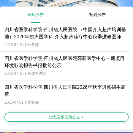
医院公告
招聘公告
四川省医学科学院·四川省人民医院 （中国介入超声培训基
地）2026年超声医学科-介入超声诊疗中心秋季进修医师招
生简章
2026-07-16
|
医务部
四川省医学科学院·四川省人民医院高新医学中心一期项目
环境影响报告书报批前公示
2026-07-13
|
基建管理部
四川省医学科学院.四川省人民医院2026年秋季进修招生简
章
2026-07-01
|
医务部
浏览更多医院公告 +