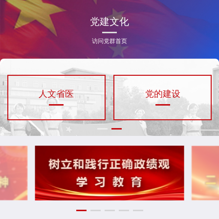
党建文化
访问党群首页
人文省医
党的建设