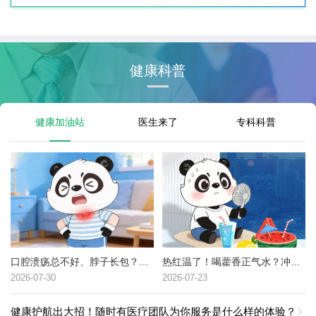
健康科普
健康加油站
医生来了
专科科普
口腔溃疡总不好、脖子长包？可能是这种癌症的高危信号→
热红温了！喝藿香正气水？冲冷水澡？中暑了到底该咋办？
2026-07-30
2026-07-23
健康护航出大招！随时有医疗团队为你服务是什么样的体验？