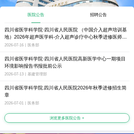
医院公告
招聘公告
四川省医学科学院·四川省人民医院 （中国介入超声培训基
地）2026年超声医学科-介入超声诊疗中心秋季进修医师招
生简章
2026-07-16
|
医务部
四川省医学科学院·四川省人民医院高新医学中心一期项目
环境影响报告书报批前公示
2026-07-13
|
基建管理部
四川省医学科学院.四川省人民医院2026年秋季进修招生简
章
2026-07-01
|
医务部
浏览更多医院公告 +