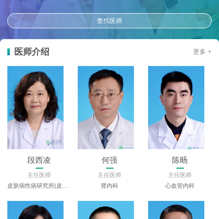
查找医师
医师介绍
更多 +
段西凌
何强
陈旸
主任医师
主任医师
主任医师
皮肤病性病研究所(皮肤科)
肾内科
心血管内科