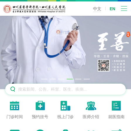
中文
EN






门诊时间
预约挂号
线上门诊
医师介绍
就医指南