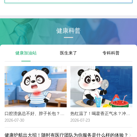
健康科普
健康加油站
医生来了
专科科普
口腔溃疡总不好、脖子长包？可能是这种癌症的高危信号→
热红温了！喝藿香正气水？冲冷水澡？中暑了到底该咋办？
2026-07-30
2026-07-23
健康护航出大招！随时有医疗团队为你服务是什么样的体验？